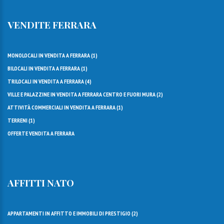
VENDITE FERRARA
MONOLOCALI IN VENDITA A FERRARA (
1
)
BILOCALI IN VENDITA A FERRARA (
1
)
TRILOCALI IN VENDITA A FERRARA (
4
)
VILLE E PALAZZINE IN VENDITA A FERRARA CENTRO E FUORI MURA (
2
)
ATTIVITÀ COMMERCIALI IN VENDITA A FERRARA (
1
)
TERRENI (
1
)
OFFERTE VENDITA A FERRARA
AFFITTI NATO
APPARTAMENTI IN AFFITTO E IMMOBILI DI PRESTIGIO (
2
)