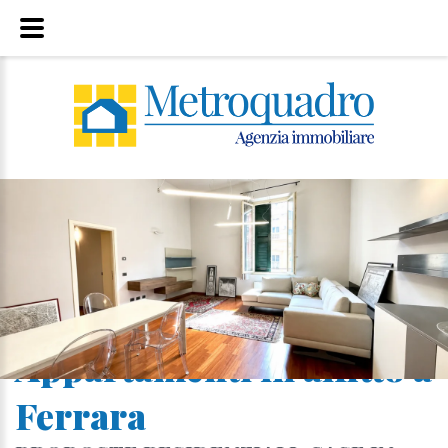
Appartamenti in affitto a
Ferrara