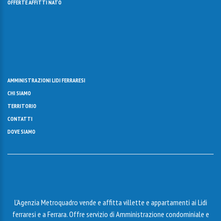
OFFERTE AFFITTI NATO
AMMINISTRAZIONI LIDI FERRARESI
CHI SIAMO
TERRITORIO
CONTATTI
DOVE SIAMO
L’Agenzia Metroquadro vende e affitta villette e appartamenti ai Lidi
ferraresi e a Ferrara. Offre servizio di Amministrazione condominiale e