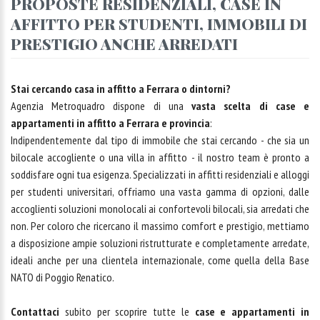
PROPOSTE RESIDENZIALI, CASE IN
AFFITTO PER STUDENTI, IMMOBILI DI
PRESTIGIO ANCHE ARREDATI
Stai cercando casa in affitto a Ferrara o dintorni?
Agenzia Metroquadro dispone di una
vasta scelta di case e
appartamenti in affitto a Ferrara e provincia
:
Indipendentemente dal tipo di immobile che stai cercando - che sia un
bilocale accogliente o una villa in affitto - il nostro team è pronto a
soddisfare ogni tua esigenza. Specializzati in affitti residenziali e alloggi
per studenti universitari, offriamo una vasta gamma di opzioni, dalle
accoglienti soluzioni monolocali ai confortevoli bilocali, sia arredati che
non. Per coloro che ricercano il massimo comfort e prestigio, mettiamo
a disposizione ampie soluzioni ristrutturate e completamente arredate,
ideali anche per una clientela internazionale, come quella della Base
NATO di Poggio Renatico.
Contattaci
subito per scoprire tutte le
case e appartamenti in