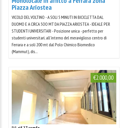
Monolocale in affitto a Ferrara zona
Piazza Ariostea
VICOLO DEL VOLTINO - A SOLI 5 MINUTI IN BICICLETTA DAL
DUOMO E A CIRCA 5OO MT DA PIAZZA ARIOSTEA - IDEALE PER
STUDENTI UNIVERSITARI - Posizione unica - perfetto per
studenti universitari, all'interno del meraviglioso centro di
Ferrara e a soli 200 mt dal Polo Chimico Biomedico
(Mammut), dis...
€2.000,00
Rif:
rif 27 comfe