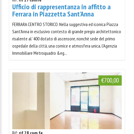
Ufficio di rappresentanza in affitto a
Ferrara in Piazzetta Sant'Anna
FERRARA CENTRO STORICO. Nella suggestiva ed iconica Piazza
Sant'Anna in esclusivo contesto di grande pregio architettonico
risalente al '400 dotato di ascensore, nonchè sede del primo
ospedale della città, una cornice e atmosfera unica, l'Agenzia
Immobiliare Metroquadro &eg...
€700,00
Rif:
rif 28 com fe