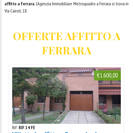
affitto a Ferrara
. L'Agenzia Immobiliare Metroquadro a Ferrara si trova in
Via Cairoli, 18.
OFFERTE AFFITTO A
FERRARA
€1.600,00
Rif:
RIF 14 FE