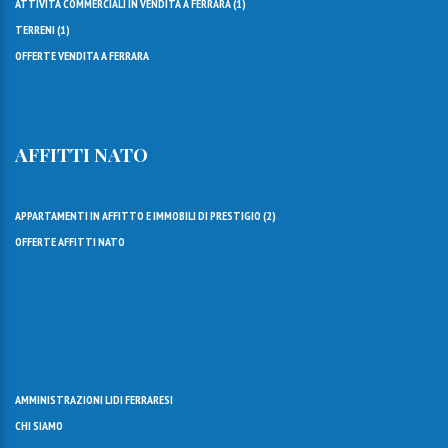
ATTIVITÀ COMMERCIALI IN VENDITA A FERRARA (
1
)
TERRENI (
1
)
OFFERTE VENDITA A FERRARA
AFFITTI NATO
APPARTAMENTI IN AFFITTO E IMMOBILI DI PRESTIGIO (
2
)
OFFERTE AFFITTI NATO
AMMINISTRAZIONI LIDI FERRARESI
CHI SIAMO