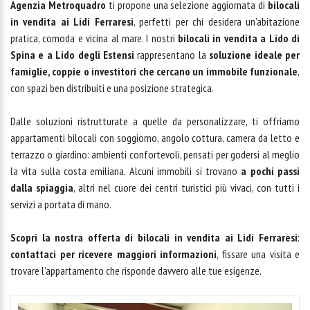
Agenzia Metroquadro
ti propone una selezione aggiornata di
bilocali
in vendita ai Lidi Ferraresi
, perfetti per chi desidera un’abitazione
pratica, comoda e vicina al mare. I nostri
bilocali in vendita a Lido di
Spina e a Lido degli Estensi
rappresentano la
soluzione ideale per
famiglie, coppie o investitori che cercano un immobile funzionale
,
con spazi ben distribuiti e una posizione strategica.
Dalle soluzioni ristrutturate a quelle da personalizzare, ti offriamo
appartamenti bilocali con soggiorno, angolo cottura, camera da letto e
terrazzo o giardino: ambienti confortevoli, pensati per godersi al meglio
la vita sulla costa emiliana. Alcuni immobili si trovano
a pochi passi
dalla spiaggia
, altri nel cuore dei centri turistici più vivaci, con tutti i
servizi a portata di mano.
Scopri la nostra offerta di bilocali in vendita ai Lidi Ferraresi
:
contattaci per ricevere maggiori informazioni
, fissare una visita e
trovare l’appartamento che risponde davvero alle tue esigenze.