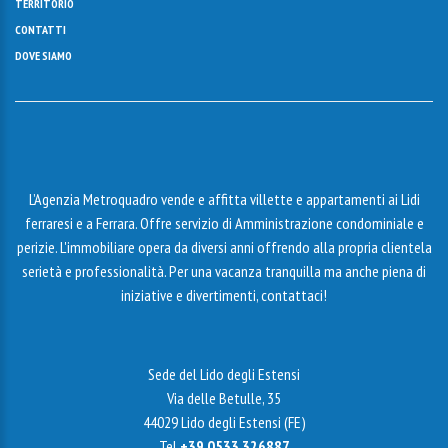
TERRITORIO
CONTATTI
DOVE SIAMO
L’Agenzia Metroquadro vende e affitta villette e appartamenti ai Lidi
ferraresi e a Ferrara. Offre servizio di Amministrazione condominiale e
perizie. L'immobiliare opera da diversi anni offrendo alla propria clientela
serietà e professionalità. Per una vacanza tranquilla ma anche piena di
iniziative e divertimenti, contattaci!
Sede del Lido degli Estensi
Via delle Betulle, 35
44029 Lido degli Estensi (FE)
Tel
+39 0533 326887