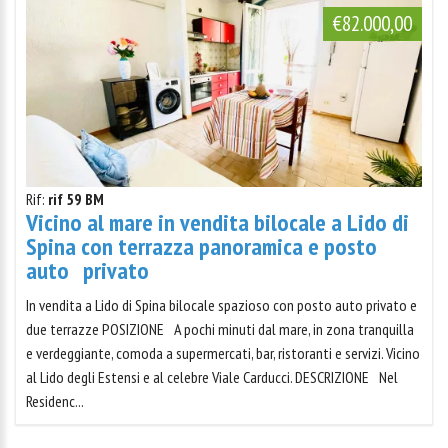
€82.000,00
Rif:
rif 59 BM
Vicino al mare in vendita bilocale a Lido di
Spina con terrazza panoramica e posto
auto privato
In vendita a Lido di Spina bilocale spazioso con posto auto privato e
due terrazze POSIZIONE A pochi minuti dal mare, in zona tranquilla
e verdeggiante, comoda a supermercati, bar, ristoranti e servizi. Vicino
al Lido degli Estensi e al celebre Viale Carducci. DESCRIZIONE Nel
Residenc...