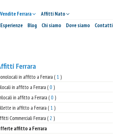
Vendite Ferrara
Affitti Nato
Esperienze
Blog
Chi siamo
Dove siamo
Contatti
ffitti Ferrara
onolocali in affitto a Ferrara (
1
)
ilocali in affitto a Ferrara (
0
)
rilocali in affitto a Ferrara (
0
)
illette in affitto a Ferrara (
1
)
ffitti Commerciali Ferrara (
2
)
fferte affitto a Ferrara