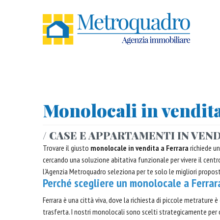
Monolocali in vendit
/ CASE E APPARTAMENTI IN VEN
Trovare il giusto
monolocale in vendita a Ferrara
richiede u
cercando una soluzione abitativa funzionale per vivere il centr
l’Agenzia Metroquadro seleziona per te solo le migliori propos
Perché scegliere un monolocale a Ferrar
Ferrara è una città viva, dove la richiesta di piccole metrature
trasferta. I nostri monolocali sono scelti strategicamente per o