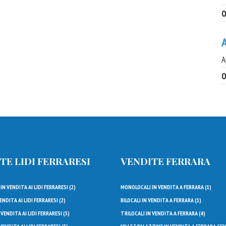
O
A
A
O
TE LIDI FERRARESI
VENDITE FERRARA
N VENDITA AI LIDI FERRARESI (
2
)
MONOLOCALI IN VENDITA A FERRARA (
1
)
ENDITA AI LIDI FERRARESI (
2
)
BILOCALI IN VENDITA A FERRARA (
1
)
 VENDITA AI LIDI FERRARESI (
5
)
TRILOCALI IN VENDITA A FERRARA (
4
)