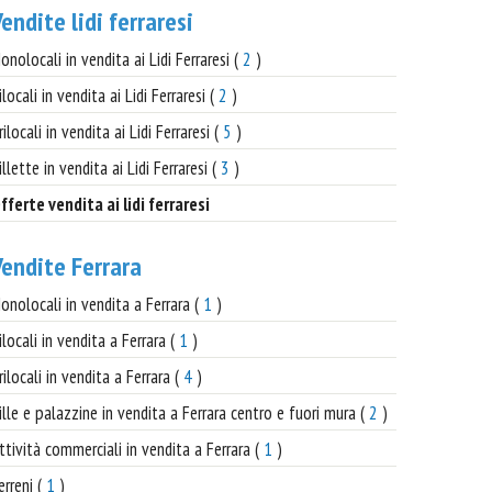
endite lidi ferraresi
onolocali in vendita ai Lidi Ferraresi (
2
)
ilocali in vendita ai Lidi Ferraresi (
2
)
rilocali in vendita ai Lidi Ferraresi (
5
)
illette in vendita ai Lidi Ferraresi (
3
)
fferte vendita ai lidi ferraresi
Vendite Ferrara
onolocali in vendita a Ferrara (
1
)
ilocali in vendita a Ferrara (
1
)
rilocali in vendita a Ferrara (
4
)
ille e palazzine in vendita a Ferrara centro e fuori mura (
2
)
ttività commerciali in vendita a Ferrara (
1
)
erreni (
1
)