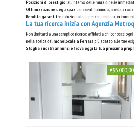
Posizioni di prestigio:
all’interno delle mura o nelle immediate
Ottimizzazione degli spazi:
ambienti luminosi, arredati con ra
Rendita garantita:
soluzioni ideali per chi desidera un immob
La tua ricerca inizia con Agenzia Metro
Non limitarti a una semplice ricerca: affidati a chi conosce ogni
nella scelta del
monolocale a Ferrara
più adatto alle tue es
Sfoglia i nostri annunci e trova oggi la tua prossima propr
€95.000,00