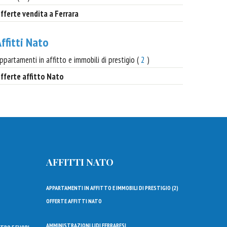
fferte vendita a Ferrara
ffitti Nato
ppartamenti in affitto e immobili di prestigio (
2
)
fferte affitto Nato
AFFITTI NATO
APPARTAMENTI IN AFFITTO E IMMOBILI DI PRESTIGIO (
2
)
OFFERTE AFFITTI NATO
AMMINISTRAZIONI LIDI FERRARESI