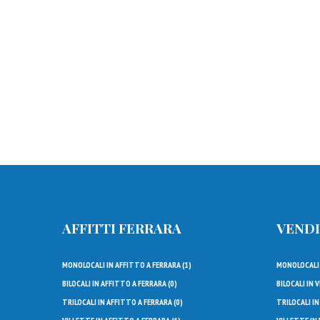
AFFITTI FERRARA
VENDI
MONOLOCALI IN AFFITTO A FERRARA (
1
)
MONOLOCALI I
BILOCALI IN AFFITTO A FERRARA (
0
)
BILOCALI IN V
TRILOCALI IN AFFITTO A FERRARA (
0
)
TRILOCALI IN