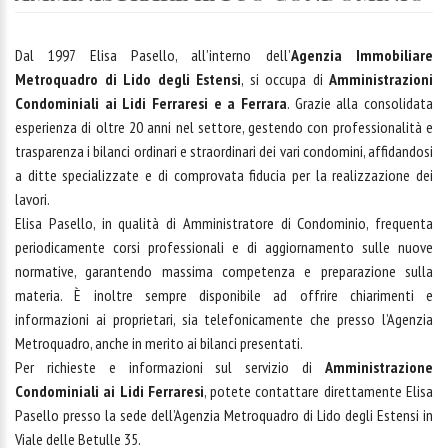
Dal 1997 Elisa Pasello, all’interno dell’
Agenzia Immobiliare
Metroquadro di Lido degli Estensi
, si occupa di
Amministrazioni
Condominiali ai Lidi Ferraresi e a Ferrara
. Grazie alla consolidata
esperienza di oltre 20 anni nel settore, gestendo con professionalità e
trasparenza i bilanci ordinari e straordinari dei vari condomini, affidandosi
a ditte specializzate e di comprovata fiducia per la realizzazione dei
lavori.
Elisa Pasello, in qualità di Amministratore di Condominio, frequenta
periodicamente corsi professionali e di aggiornamento sulle nuove
normative, garantendo massima competenza e preparazione sulla
materia. È inoltre sempre disponibile ad offrire chiarimenti e
informazioni ai proprietari, sia telefonicamente che presso l’Agenzia
Metroquadro, anche in merito ai bilanci presentati.
Per richieste e informazioni sul servizio di
Amministrazione
Condominiali ai Lidi Ferraresi
, potete contattare direttamente Elisa
Pasello presso la sede dell’Agenzia Metroquadro di Lido degli Estensi in
Viale delle Betulle 35.