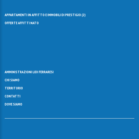
APPARTAMENTI IN AFFITTO E IMMOBILI DI PRESTIGIO (
2
)
OFFERTE AFFITTI NATO
AMMINISTRAZIONI LIDI FERRARESI
CHI SIAMO
TERRITORIO
CONTATTI
DOVE SIAMO