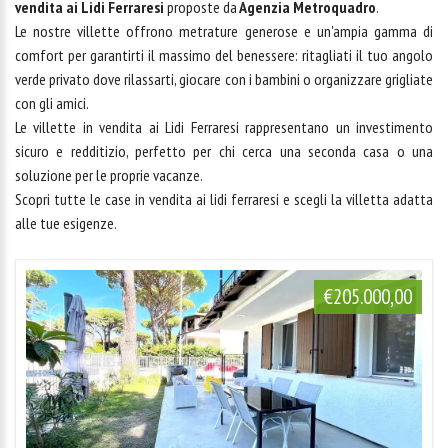
vendita ai Lidi Ferraresi
proposte da
Agenzia Metroquadro
.
Le nostre villette offrono metrature generose e un'ampia gamma di
comfort per garantirti il massimo del benessere: ritagliati il tuo angolo
verde privato dove rilassarti, giocare con i bambini o organizzare grigliate
con gli amici.
Le villette in vendita ai Lidi Ferraresi rappresentano un investimento
sicuro e redditizio, perfetto per chi cerca una seconda casa o una
soluzione per le proprie vacanze.
Scopri tutte le
case in vendita ai lidi ferraresi
e scegli la villetta adatta
alle tue esigenze.
€205.000,00