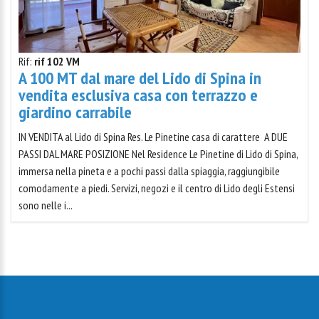
Rif:
rif 102 VM
A 100 MT dal mare del Lido di Spina in
vendita esclusiva casa con terrazzo e
giardino carrabile
IN VENDITA al Lido di Spina Res. Le Pinetine casa di carattere A DUE
PASSI DAL MARE POSIZIONE Nel Residence Le Pinetine di Lido di Spina,
immersa nella pineta e a pochi passi dalla spiaggia, raggiungibile
comodamente a piedi. Servizi, negozi e il centro di Lido degli Estensi
sono nelle i...