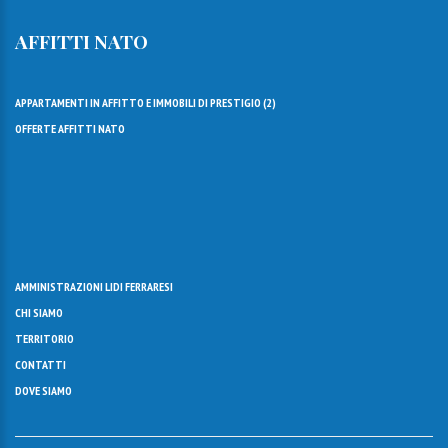
AFFITTI NATO
APPARTAMENTI IN AFFITTO E IMMOBILI DI PRESTIGIO (
2
)
OFFERTE AFFITTI NATO
AMMINISTRAZIONI LIDI FERRARESI
CHI SIAMO
TERRITORIO
CONTATTI
DOVE SIAMO