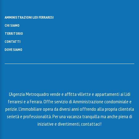
AMMINISTRAZIONI LIDI FERRARESI
CHI SIAMO
TERRITORIO
CONTATTI
DOVE SIAMO
L’Agenzia Metroquadro vende e affitta villette e appartamenti ai Lidi
ferraresi e a Ferrara. Offre servizio di Amministrazione condominiale e
perizie. L'immobiliare opera da diversi anni offrendo alla propria clientela
serietà e professionalità. Per una vacanza tranquilla ma anche piena di
iniziative e divertimenti, contattaci!