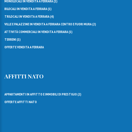
MONOLOCALI IN VENDITA A FERRARA (
1
)
BILOCALI IN VENDITA A FERRARA (
1
)
TRILOCALI IN VENDITA A FERRARA (
4
)
VILLE E PALAZZINE IN VENDITA A FERRARA CENTRO E FUORI MURA (
2
)
ATTIVITÀ COMMERCIALI IN VENDITA A FERRARA (
1
)
TERRENI (
1
)
OFFERTE VENDITA A FERRARA
AFFITTI NATO
APPARTAMENTI IN AFFITTO E IMMOBILI DI PRESTIGIO (
2
)
OFFERTE AFFITTI NATO