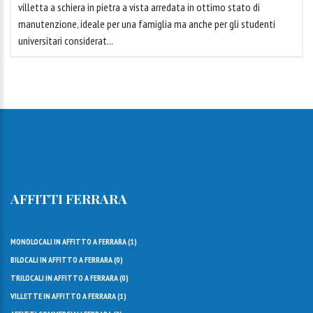
villetta a schiera in pietra a vista arredata in ottimo stato di
manutenzione, ideale per una famiglia ma anche per gli studenti
universitari considerat...
AFFITTI FERRARA
MONOLOCALI IN AFFITTO A FERRARA (
1
)
BILOCALI IN AFFITTO A FERRARA (
0
)
TRILOCALI IN AFFITTO A FERRARA (
0
)
VILLETTE IN AFFITTO A FERRARA (
1
)