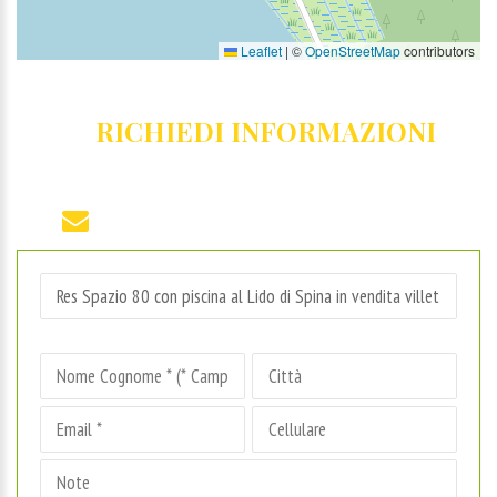
Leaflet
|
©
OpenStreetMap
contributors
RICHIEDI INFORMAZIONI