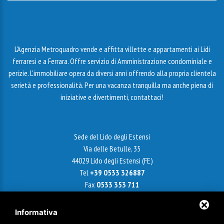
L’Agenzia Metroquadro vende e affitta villette e appartamenti ai Lidi
ferraresi e a Ferrara. Offre servizio di Amministrazione condominiale e
perizie. L'immobiliare opera da diversi anni offrendo alla propria clientela
serietà e professionalità. Per una vacanza tranquilla ma anche piena di
iniziative e divertimenti, contattaci!
Sede del Lido degli Estensi
Via delle Betulle, 35
44029 Lido degli Estensi (FE)
Tel
+39 0533 326887
Fax
0533 353 711
Email
info@agenziametroquadro.it
Informativa