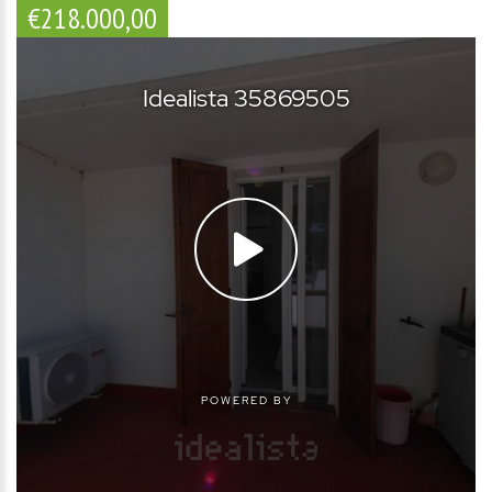
€218.000,00