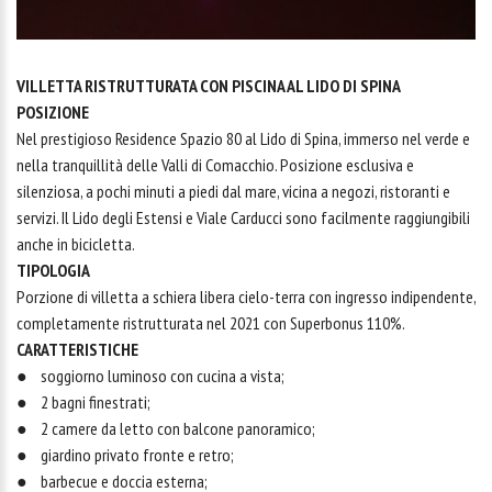
VILLETTA RISTRUTTURATA CON PISCINA AL LIDO DI SPINA
POSIZIONE
Nel prestigioso Residence Spazio 80 al Lido di Spina, immerso nel verde e
nella tranquillità delle Valli di Comacchio. Posizione esclusiva e
silenziosa, a pochi minuti a piedi dal mare, vicina a negozi, ristoranti e
servizi. Il Lido degli Estensi e Viale Carducci sono facilmente raggiungibili
anche in bicicletta.
TIPOLOGIA
Porzione di villetta a schiera libera cielo-terra con ingresso indipendente,
completamente ristrutturata nel 2021 con Superbonus 110%.
CARATTERISTICHE
● soggiorno luminoso con cucina a vista;
● 2 bagni finestrati;
● 2 camere da letto con balcone panoramico;
● giardino privato fronte e retro;
● barbecue e doccia esterna;