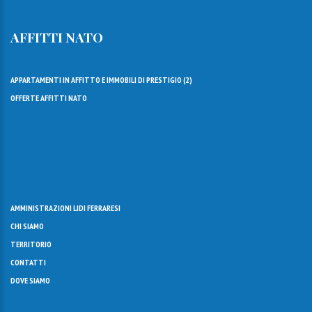
AFFITTI NATO
APPARTAMENTI IN AFFITTO E IMMOBILI DI PRESTIGIO (
2
)
OFFERTE AFFITTI NATO
AMMINISTRAZIONI LIDI FERRARESI
CHI SIAMO
TERRITORIO
CONTATTI
DOVE SIAMO