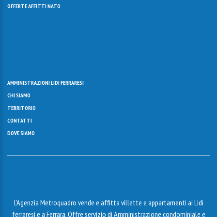
OFFERTE AFFITTI NATO
AMMINISTRAZIONI LIDI FERRARESI
CHI SIAMO
TERRITORIO
CONTATTI
DOVE SIAMO
L’Agenzia Metroquadro vende e affitta villette e appartamenti ai Lidi
ferraresi e a Ferrara. Offre servizio di Amministrazione condominiale e