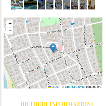
+
−
Leaflet
|
©
OpenStreetMap
contributors
RICHIEDI INFORMAZIONI