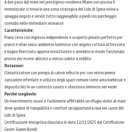
A due passi dal mare nel prestigioso residence Miami con piscina il
monolocale si trova in una zona strategica del Lido di Spina vicina a
spiaggia negozi e servizi tutto raggiungibile a piedi con parcheggio
comodo nelle immediate vicinanze
Caratteristiche:
Piano terra con ingresso indipendente e scoperto privato perfetto per
pranzi e relax unico ambiente luminoso con angolo cottura attrezzato
e bagno finestrato appena ristrutturato e arredato in modo funzionale
pronto per essere abitato o messo subito a reddito
Dotazioni:
Climatizzatore con pompa di calore infissi in pvc con vetrocamera
zanzariere inferriate e utilizzo degli spazi comuni come area barbecue e
deposito bici in un contesto curato e silenzioso immerso nel verde
Perché sceglierlo:
Un investimento sicuro e facilmente affittabile un rifugio vicino al mare
dove godere di tranquillità e comfort un’opportunità rara nel cuore del
Lido di Spina
Certificazione energetica rilasciata in data 12/11/2025 dal Certificatore
Geom. Gianni Bondi.