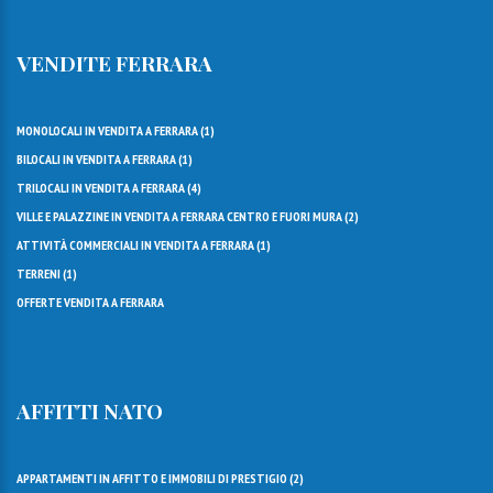
VENDITE FERRARA
MONOLOCALI IN VENDITA A FERRARA (
1
)
BILOCALI IN VENDITA A FERRARA (
1
)
TRILOCALI IN VENDITA A FERRARA (
4
)
VILLE E PALAZZINE IN VENDITA A FERRARA CENTRO E FUORI MURA (
2
)
ATTIVITÀ COMMERCIALI IN VENDITA A FERRARA (
1
)
TERRENI (
1
)
OFFERTE VENDITA A FERRARA
AFFITTI NATO
APPARTAMENTI IN AFFITTO E IMMOBILI DI PRESTIGIO (
2
)