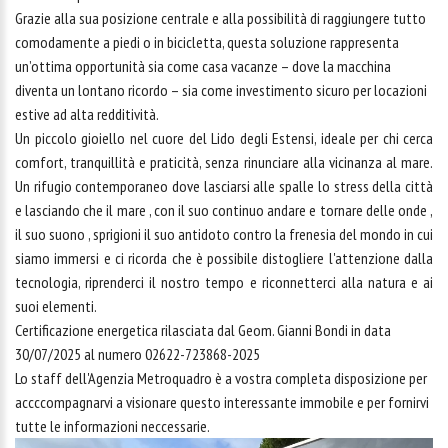
Grazie alla sua posizione centrale e alla possibilità di raggiungere tutto
comodamente a piedi o in bicicletta, questa soluzione rappresenta
un’ottima opportunità sia come casa vacanze – dove la macchina
diventa un lontano ricordo – sia come investimento sicuro per locazioni
estive ad alta redditività.
Un piccolo gioiello nel cuore del Lido degli Estensi, ideale per chi cerca
comfort, tranquillità e praticità, senza rinunciare alla vicinanza al mare.
Un rifugio contemporaneo dove lasciarsi alle spalle lo stress della città
e lasciando che il mare , con il suo continuo andare e tornare delle onde ,
il suo suono , sprigioni il suo antidoto contro la frenesia del mondo in cui
siamo immersi e ci ricorda che è possibile distogliere l'attenzione dalla
tecnologia, riprenderci il nostro tempo e riconnetterci alla natura e ai
suoi elementi.
Certificazione energetica rilasciata dal Geom. Gianni Bondi in data
30/07/2025 al numero 02622-723868-2025
Lo staff dell'Agenzia Metroquadro è a vostra completa disposizione per
accccompagnarvi a visionare questo interessante immobile e per fornirvi
tutte le informazioni neccessarie.