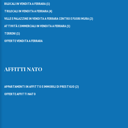
BILOCALI IN VENDITA A FERRARA (
1
)
TRILOCALI IN VENDITA A FERRARA (
4
)
VILLE E PALAZZINE IN VENDITA A FERRARA CENTRO E FUORI MURA (
2
)
ATTIVITÀ COMMERCIALI IN VENDITA A FERRARA (
1
)
TERRENI (
1
)
OFFERTE VENDITA A FERRARA
AFFITTI NATO
APPARTAMENTI IN AFFITTO E IMMOBILI DI PRESTIGIO (
2
)
OFFERTE AFFITTI NATO