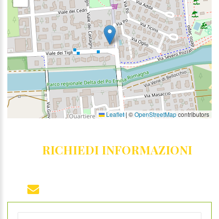
Leaflet
|
©
OpenStreetMap
contributors
RICHIEDI INFORMAZIONI