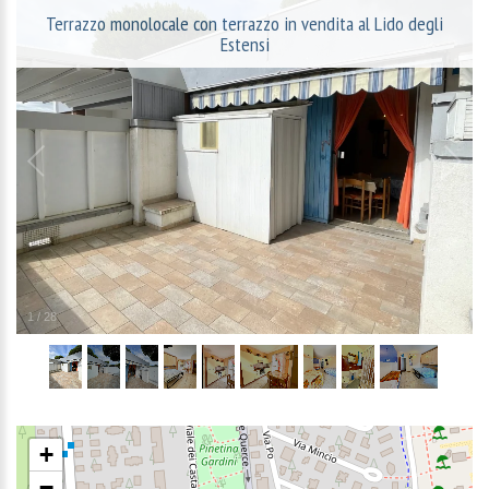
Terrazzo monolocale con terrazzo in vendita al Lido degli
Estensi
1
/
28
+
−