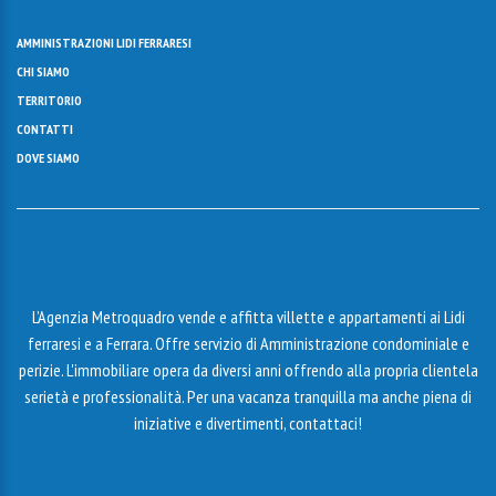
AMMINISTRAZIONI LIDI FERRARESI
CHI SIAMO
TERRITORIO
CONTATTI
DOVE SIAMO
L’Agenzia Metroquadro vende e affitta villette e appartamenti ai Lidi
ferraresi e a Ferrara. Offre servizio di Amministrazione condominiale e
perizie. L'immobiliare opera da diversi anni offrendo alla propria clientela
serietà e professionalità. Per una vacanza tranquilla ma anche piena di
iniziative e divertimenti, contattaci!